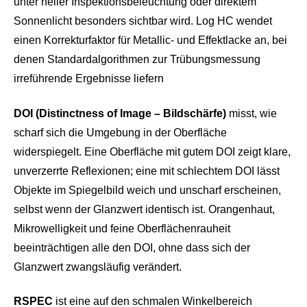
unter heller Inspektionsbeleuchtung oder direktem
Sonnenlicht besonders sichtbar wird. Log HC wendet
einen Korrekturfaktor für Metallic- und Effektlacke an, bei
denen Standardalgorithmen zur Trübungsmessung
irreführende Ergebnisse liefern
DOI (Distinctness of Image – Bildschärfe)
misst, wie
scharf sich die Umgebung in der Oberfläche
widerspiegelt. Eine Oberfläche mit gutem DOI zeigt klare,
unverzerrte Reflexionen; eine mit schlechtem DOI lässt
Objekte im Spiegelbild weich und unscharf erscheinen,
selbst wenn der Glanzwert identisch ist. Orangenhaut,
Mikrowelligkeit und feine Oberflächenrauheit
beeinträchtigen alle den DOI, ohne dass sich der
Glanzwert zwangsläufig verändert.
RSPEC
ist eine auf den schmalen Winkelbereich