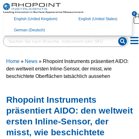
English (United
English (United States)
0
Kingdom)
English (United Kingdom)
English (United States)
German (Deutsch)
German (Deutsch)
Home
»
News
»
Rhopoint Instruments präsentiert AIDO:
den weltweit ersten Inline-Sensor, der misst, wie
beschichtete Oberflächen tatsächlich aussehen
Rhopoint Instruments
präsentiert AIDO: den weltweit
ersten Inline-Sensor, der
misst, wie beschichtete