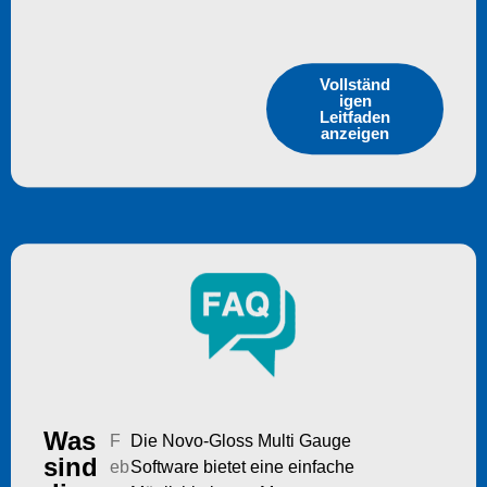
Vollständ
igen
Leitfaden
anzeigen
Was
F
Die Novo-Gloss Multi Gauge
sind
eb
Software bietet eine einfache