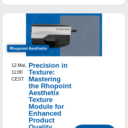
Rhopoint Aesthetix
Precision in
12 Mai,
Texture:
11:00
Mastering
CEST
the Rhopoint
Aesthetix
Texture
Module for
Enhanced
Product
Quality