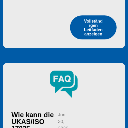
Vollständ
igen
Leitfaden
anzeigen
Wie kann die
Juni
UKAS/ISO
30,