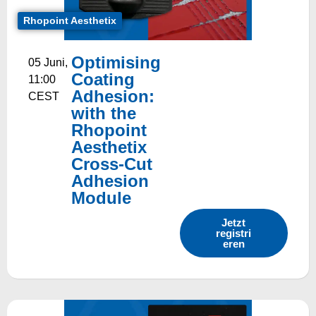
Rhopoint Aesthetix
Optimising
05 Juni,
Coating
11:00
Adhesion:
CEST
with the
Rhopoint
Aesthetix
Cross-Cut
Adhesion
Module
Jetzt
registri
eren