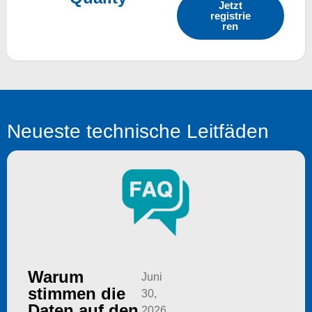
Jetzt
registrie
ren
Neueste technische Leitfäden
Warum
Juni
stimmen die
30,
Daten auf den
2026