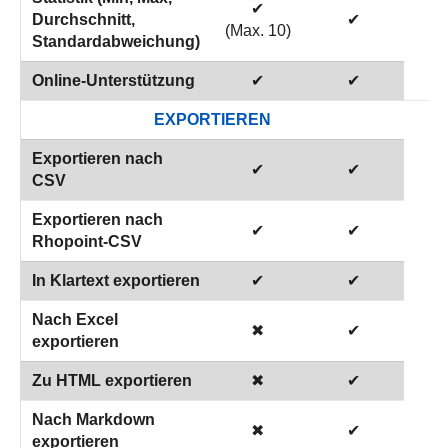
✔
Durchschnitt,
✔
(Max. 10)
Standardabweichung)
Online-Unterstützung
✔
✔
EXPORTIEREN
Exportieren nach
✔
✔
CSV
Exportieren nach
✔
✔
Rhopoint-CSV
In Klartext exportieren
✔
✔
Nach Excel
✖
✔
exportieren
Zu HTML exportieren
✖
✔
Nach Markdown
✖
✔
exportieren