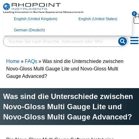
English (United
English (United States)
0
Kingdom)
English (United Kingdom)
English (United States)
German (Deutsch)
German (Deutsch)
Home
»
FAQs
»
Was sind die Unterschiede zwischen
Novo-Gloss Multi Gauge Lite und Novo-Gloss Multi
Gauge Advanced?
Was sind die Unterschiede zwischen
Novo-Gloss Multi Gauge Lite und
Novo-Gloss Multi Gauge Advanced?