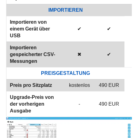
IMPORTIEREN
Importieren von
einem Gerät über
✔
✔
USB
Importieren
gespeicherter CSV-
✖
✔
Messungen
PREISGESTALTUNG
Preis pro Sitzplatz
kostenlos
490 EUR
Upgrade-Preis von
der vorherigen
-
490 EUR
Ausgabe