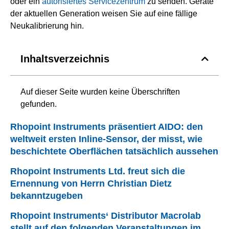
oder ein
autorisiertes Servicezentrum
zu senden. Geräte
der aktuellen Generation weisen Sie auf eine fällige
Neukalibrierung hin.
Inhaltsverzeichnis
Auf dieser Seite wurden keine Überschriften
gefunden.
Rhopoint Instruments präsentiert AIDO: den
weltweit ersten Inline-Sensor, der misst, wie
beschichtete Oberflächen tatsächlich aussehen
Rhopoint Instruments Ltd. freut sich die
Ernennung von Herrn Christian Dietz
bekanntzugeben
Rhopoint Instruments‘ Distributor Macrolab
stellt auf den folgenden Veranstaltungen im