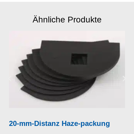
Ähnliche Produkte
Mehr anzeigen
20-mm-Distanz Haze-packung