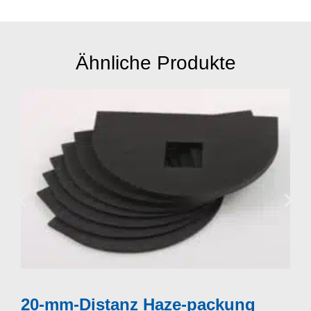
Ähnliche Produkte
Mehr anzeigen
20-mm-Distanz Haze-packung