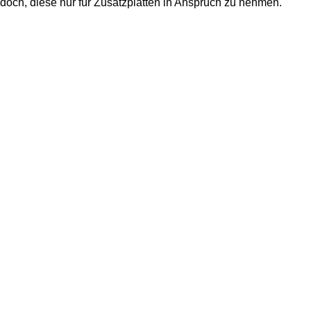
jedoch, diese nur für Zusatzplatten in Anspruch zu nehmen.