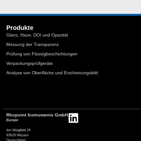
Produkte
Glanz, Haze, DOI und Opazität
Messung der Transparenz
Prüfung von Flüssigbeschichtungen
Verpackungsprüfgeräte
Analyse von Oberfläche und Erscheinungsbild
Rhopoint Instruments GmbH
Europe
Am Weiglfeld 28
83629 Weyarn
Deutschland