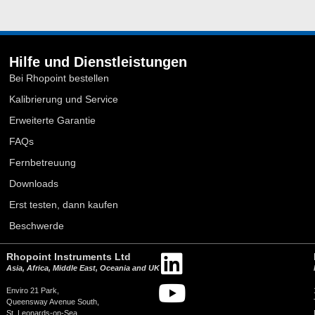
Hilfe und Dienstleistungen
Bei Rhopoint bestellen
Kalibrierung und Service
Erweiterte Garantie
FAQs
Fernbetreuung
Downloads
Erst testen, dann kaufen
Beschwerde
Rhopoint Instruments Ltd
Asia, Africa, Middle East, Oceania and UK
Enviro 21 Park,
Queensway Avenue South,
St. Leonards-on-Sea,